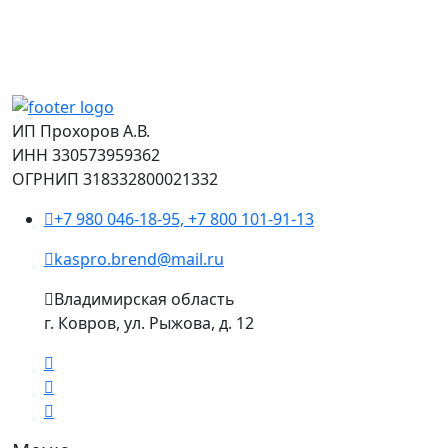
ИП Прохоров А.В.
ИНН 330573959362
ОГРНИП 318332800021332
+7 980 046-18-95, +7 800 101-91-13
kaspro.brend@mail.ru
Владимирская область
г. Ковров, ул. Рыжова, д. 12