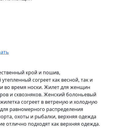
зать
ественный крой и пошив,
утепленный согреет как весной, так и
ти во время носки. Жилет для женщин
тров и сквозняков. Женский болоньевый
 жилетка согреет в ветреную и холодную
 для равномерного распределения
порта, охоты и рыбалки, верхняя одежда
ие отлично подходят как верхняя одежда.