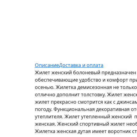
Описание
Доставка и оплата
Жилет женский болоневый предназначен д
обеспечивающие удобство и комфорт при 
осенью. Жилетка демисезонная не только 
отлично дополнит толстовку. Жилет женс
жилет прекрасно смотрится как с джинса
погоду. Функциональная декоративная от
утеплителя. Жилет утепленный женский по
женская. Женский спортивный жилет необх
Жилетка женская дутая имеет воротник ст