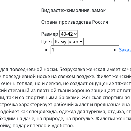
Вид застежки
молния. замок
Страна производства
Россия
Размер
Цвет
Зака
ля повседневной носки. Безрукавка женская имеет кач
повседневной носке на свежем воздухе. Жилет женский 
очень теплая, но и легкая, не создает ощущение тяжес
кий стеганый из плотной ткани хорошо защищает от ве
ми, так и со спортивными брюками. Женская спортивная
строчка характеризует рабочий жилет и предназначена
дойдет как спецодежда, одежда для туризма, отдыха, с
одим на даче, на природе, на прогулке. Жилетки женск
ойку, подарит тепло и удобство.