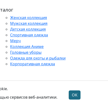
талог
Женская коллекция
Мужская коллекция
Детская коллекция
Спортивная одежда
Мерч
Коллекция Аниме
Головные уборы
Одежда для охоты и рыбалки
Корпоративная одежда
альных данных
kie.
OK
щью сервисов веб-аналитики.