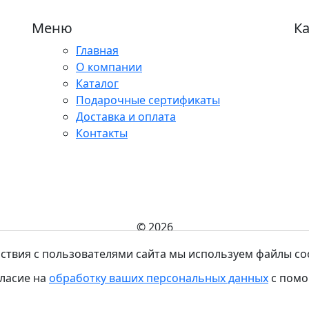
Меню
Ка
Главная
О компании
Каталог
Подарочные сертификаты
Доставка и оплата
Контакты
© 2026
работки персональных данных
|
Согласие на обработку персон
ствия с пользователями сайта мы используем файлы coo
Создание и продвижение сайтов
Веб-студия NewTone
гласие на
обработку ваших персональных данных
с помо