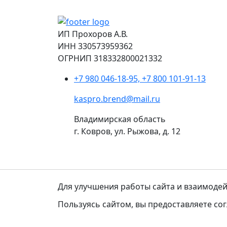
ИП Прохоров А.В.
ИНН 330573959362
ОГРНИП 318332800021332
+7 980 046-18-95, +7 800 101-91-13
kaspro.brend@mail.ru
Владимирская область
г. Ковров, ул. Рыжова, д. 12
Политика об
Для улучшения работы сайта и взаимодей
Пользуясь сайтом, вы предоставляете со